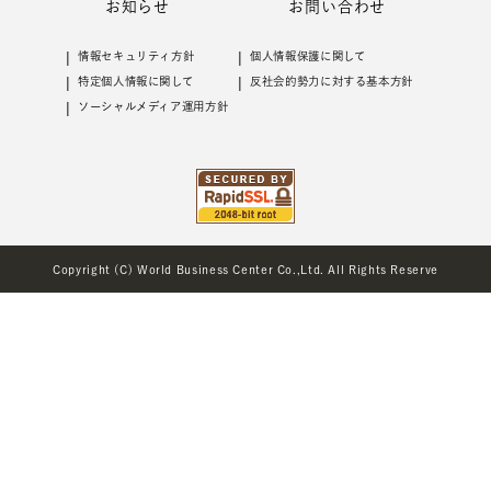
お知らせ
お問い合わせ
情報セキュリティ⽅針
個⼈情報保護に関して
特定個⼈情報に関して
反社会的勢⼒に対する基本⽅針
ソーシャルメディア運用方針
Copyright (C) World Business Center Co.,Ltd. All Rights Reserve