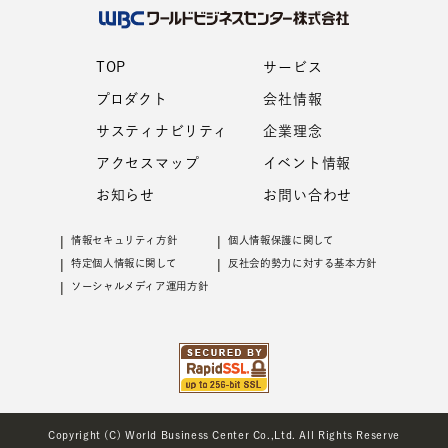
TOP
サービス
プロダクト
会社情報
サスティナビリティ
企業理念
アクセスマップ
イベント情報
お知らせ
お問い合わせ
情報セキュリティ⽅針
個⼈情報保護に関して
特定個⼈情報に関して
反社会的勢⼒に対する基本⽅針
ソーシャルメディア運用方針
Copyright (C) World Business Center Co.,Ltd. All Rights Reserve