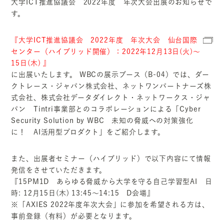
大学ICT推進協議会 2022年度 年次大会出展のお知らせで
す。
『大学ICT推進協議会 2022年度 年次大会 仙台国際
センター（ハイブリッド開催）：2022年12月13日(火)～
15日(木) 』
に出展いたします。 WBCの展示ブース（B-04）では、ダー
クトレース・ジャパン株式会社、ネットワンパートナーズ株
式会社、株式会社データダイレクト・ネットワークス・ジャ
パン Tintri事業部とのコラボレーションによる「Cyber
Security Solution by WBC 未知の脅威への対策強化
に！ AI活用型プロダクト」をご紹介します。
また、出展者セミナー（ハイブリッド）で以下内容にて情報
発信をさせていただきます。
『15PM1D あらゆる脅威から大学を守る自己学習型AI 日
時: 12月15日(木) 13:45～14:15 D会場』
※「AXIES 2022年度年次大会」に参加を希望される方は、
事前登録（有料）が必要となります。