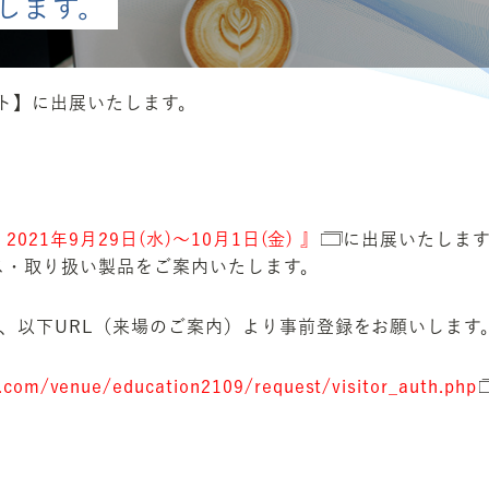
します。
ット】に出展いたします。
21年9月29日(水)～10月1日(金) 』
に出展いたしま
ス・取り扱い製品をご案内いたします。
、以下URL（来場のご案内）より事前登録をお願いします
.com/venue/education2109/request/visitor_auth.php