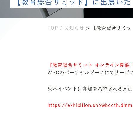
【教育総合サミット】に出展いた
TOP
お知らせ
> 【教育総合サミ
『教育総合サミット オンライン開催：20
WBCのバーチャルブースにてサービ
※本イベントに参加を希望される方は
https://exhibition.showbooth.dmm