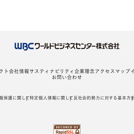
クト
会社情報
サスティナビリティ
企業理念
アクセスマップ
お問い合わせ
報保護に関して
特定個⼈情報に関して
反社会的勢⼒に対する基本⽅