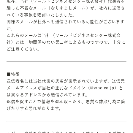
現在、当社（ワールドビジネスセンター株式会社）代表者を
騙った不審なメール（なりすましメール）が、社内に送信さ
れている事象を確認いたしました。
同様のメールが社外へも送信されている可能性がございます
が、
これらのメールは当社（ワールドビジネスセンター株式会
社）とは一切関係のない第三者によるものですので、十分に
ご注意ください。
■特徴
送信者名には当社代表の氏名が表示されていますが、送信元
メールアドレスが当社の正式なドメイン（@wbc.co.jp）と
は異なるアドレスから送信されています。
返信を促すことで情報を盗み取ったり、悪質な詐欺行為に繋
げたりする恐れがあります。