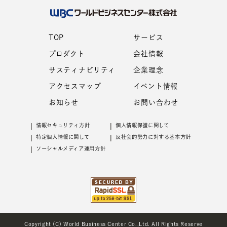
TOP
サービス
プロダクト
会社情報
サスティナビリティ
企業理念
アクセスマップ
イベント情報
お知らせ
お問い合わせ
情報セキュリティ⽅針
個⼈情報保護に関して
特定個⼈情報に関して
反社会的勢⼒に対する基本⽅針
ソーシャルメディア運用方針
Copyright (C) World Business Center Co.,Ltd. All Rights Reserve