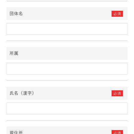
団体名
必須
所属
氏名（漢字）
必須
現住所
必須